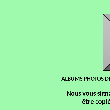
ALBUMS PHOTOS DE
Nous vous signa
être copi