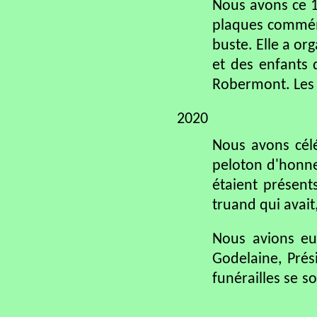
Nous avons ce 1
plaques commémo
buste. Elle a or
et des enfants 
Robermont. Les 
2020
Nous avons célé
peloton d'honneu
étaient présent
truand qui avait
Nous avions eu
Godelaine, Prés
funérailles se s
coeurs tant il é